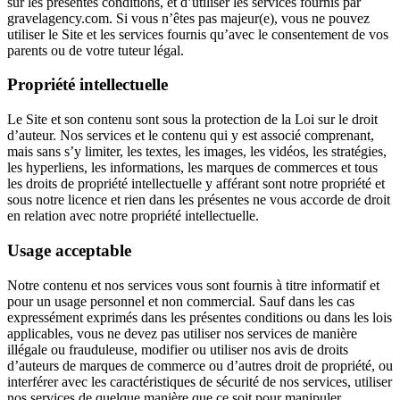
sur les présentes conditions, et d’utiliser les services fournis par
gravelagency.com. Si vous n’êtes pas majeur(e), vous ne pouvez
utiliser le Site et les services fournis qu’avec le consentement de vos
parents ou de votre tuteur légal.
Propriété intellectuelle
Le Site et son contenu sont sous la protection de la Loi sur le droit
d’auteur. Nos services et le contenu qui y est associé comprenant,
mais sans s’y limiter, les textes, les images, les vidéos, les stratégies,
les hyperliens, les informations, les marques de commerces et tous
les droits de propriété intellectuelle y afférant sont notre propriété et
sous notre licence et rien dans les présentes ne vous accorde de droit
en relation avec notre propriété intellectuelle.
Usage acceptable
Notre contenu et nos services vous sont fournis à titre informatif et
pour un usage personnel et non commercial. Sauf dans les cas
expressément exprimés dans les présentes conditions ou dans les lois
applicables, vous ne devez pas utiliser nos services de manière
illégale ou frauduleuse, modifier ou utiliser nos avis de droits
d’auteurs de marques de commerce ou d’autres droit de propriété, ou
interférer avec les caractéristiques de sécurité de nos services, utiliser
nos services de quelque manière que ce soit pour manipuler,