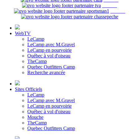
WebTV
LeCamp
LeCamp avec M.Gravel
LeCamp en pourvoirie
Québec à vol d'oiseau
TheCamp
Quebec Outfitters Camp
Recherche avancée
Sites Officiels
LeCamp
LeCamp avec M.Gravel
LeCamp en pourvoirie
Québec à vol d'oiseau
Mouche
TheCamp
Quebec Outfitters Camp