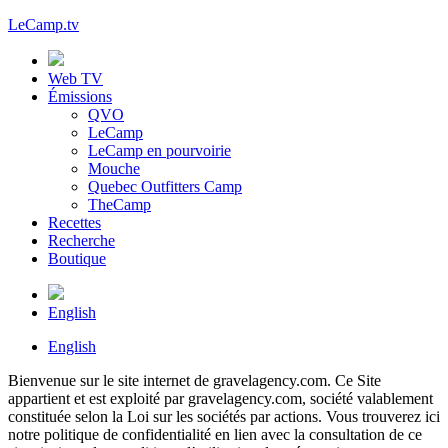
LeCamp.tv
Web TV
Émissions
QVO
LeCamp
LeCamp en pourvoirie
Mouche
Quebec Outfitters Camp
TheCamp
Recettes
Recherche
Boutique
English
English
Bienvenue sur le site internet de gravelagency.com. Ce Site
appartient et est exploité par gravelagency.com, société valablement
constituée selon la Loi sur les sociétés par actions. Vous trouverez ici
notre politique de confidentialité en lien avec la consultation de ce